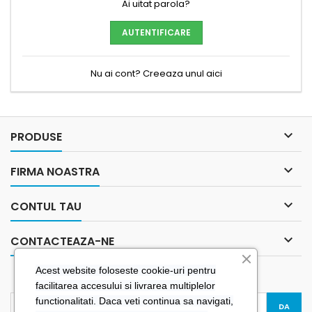
Ai uitat parola?
AUTENTIFICARE
Nu ai cont? Creeaza unul aici

PRODUSE

FIRMA NOASTRA

CONTUL TAU

CONTACTEAZA-NE
Acest website foloseste cookie-uri pentru
BULETIN INFORMATIV
facilitarea accesului si livrarea multiplelor
functionalitati. Daca veti continua sa navigati,