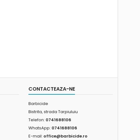
CONTACTEAZA-NE
Barbicide
Bistrita, strada Tarpiuluiu
Telefon:
0741688106
WhatsApp:
0741688106
E-mail:
office@barbicide.ro