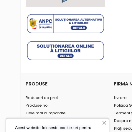
PRODUSE
FIRMA 
Reduceri de pret
Livrare
Produse noi
Politica 
Cele mai cumparate
Termeni și
Despre n
Acest website foloseste cookie-uri pentru
Plăți sec